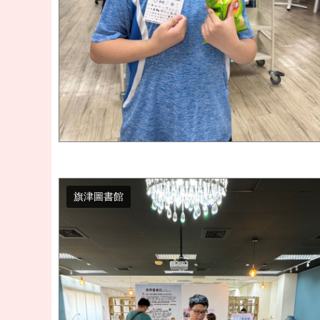
旗津圖書館