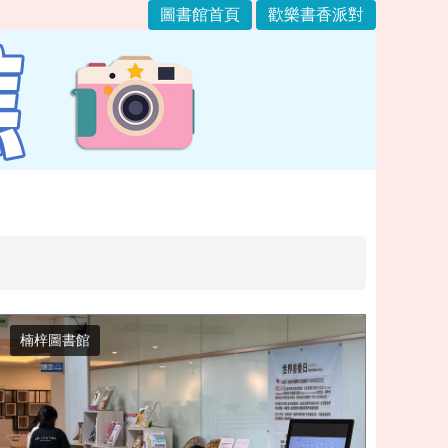
圖書館首頁
歡樂書香派對
楠梓圖書館