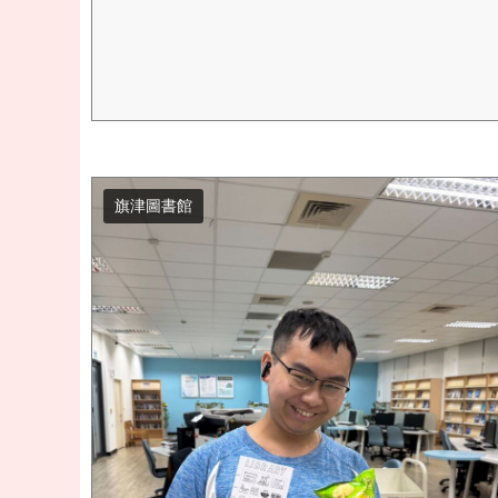
旗津圖書館