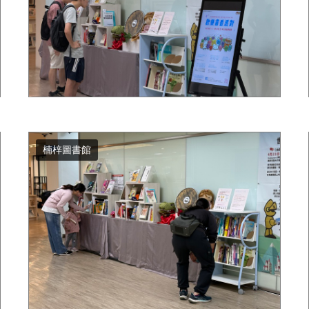
楠梓圖書館