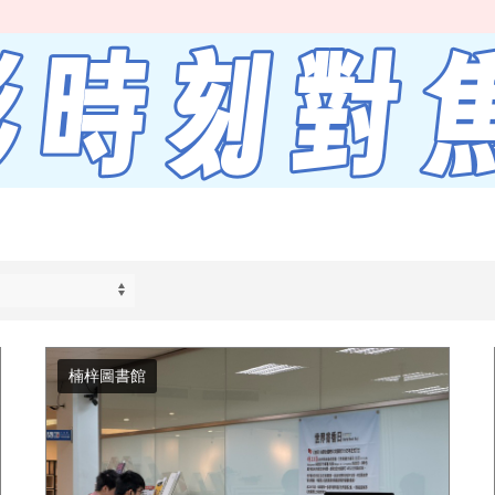
楠梓圖書館