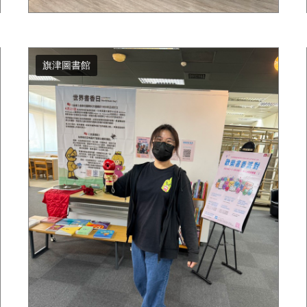
旗津圖書館