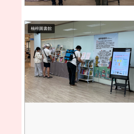
楠梓圖書館