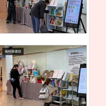
楠梓圖書館