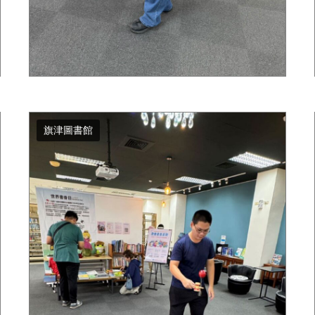
旗津圖書館