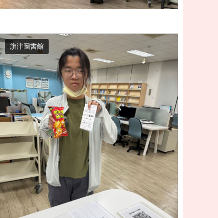
旗津圖書館