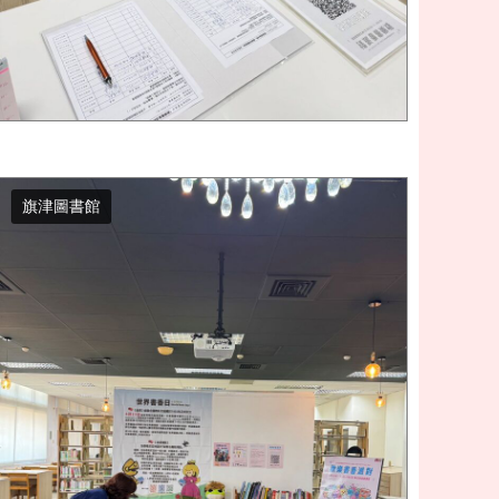
旗津圖書館