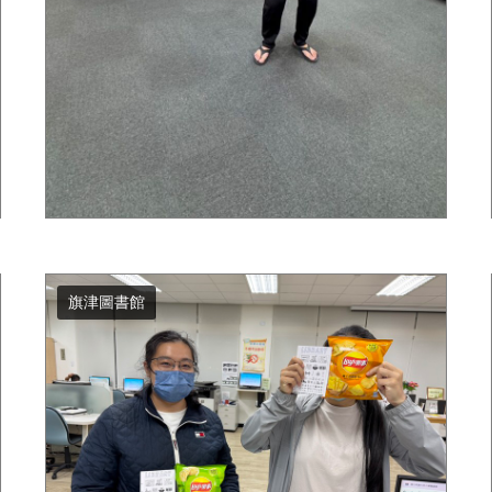
旗津圖書館