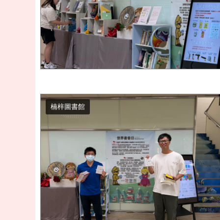
楠梓圖書館