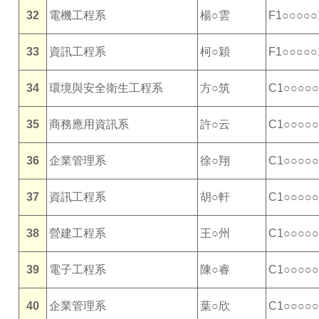
32
電機工程系
楊○雲
F1○○○○○
33
資訊工程系
柯○穎
F1○○○○○
34
環境與安全衛生工程系
方○筑
C1○○○○○
35
商務應用資訊系
許○云
C1○○○○○
36
企業管理系
徐○翔
C1○○○○○
37
資訊工程系
胡○軒
C1○○○○○
38
營建工程系
王○州
C1○○○○○
39
電子工程系
陳○睿
C1○○○○○
40
企業管理系
葉○欣
C1○○○○○