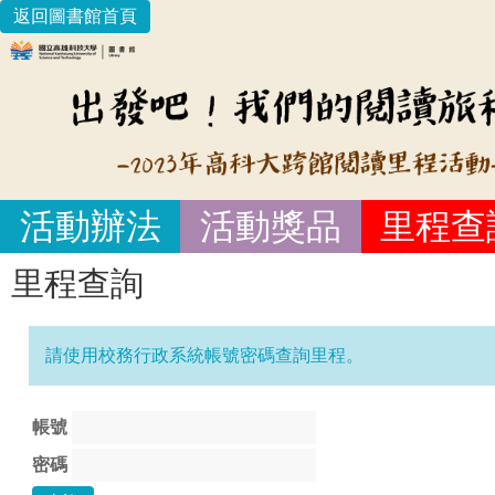
返回圖書館首頁
活動辦法
活動獎品
里程查
里程查詢
請使用校務行政系統帳號密碼查詢里程。
帳號
密碼