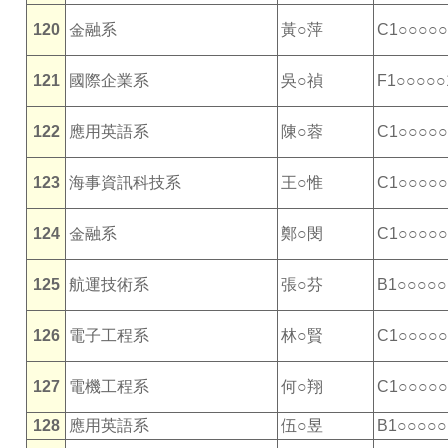
120
金融系
黃○萍
C1○○○○○
121
國際企業系
吳○禎
F1○○○○○
122
應用英語系
陳○蓉
C1○○○○○
123
海事資訊科技系
王○惟
C1○○○○○
124
金融系
鄭○閔
C1○○○○○
125
航運技術系
張○芬
B1○○○○○
126
電子工程系
林○賢
C1○○○○○
127
電機工程系
何○翔
C1○○○○○
128
應用英語系
伍○昱
B1○○○○○