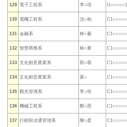
129
電子工程系
李○培
I1○○○○○
130
電機工程系
沈○柏
C1○○○○○
131
金融系
林○蓁
C1○○○○○
132
智慧商務系
林○葦
C1○○○○○
133
文化創意產業系
郭○蓉
C1○○○○○
134
文化創意產業系
葉○
C1○○○○○
135
觀光管理系
李○依
C1○○○○○
136
機械工程系
鄭○恩
C1○○○○○
137
行銷與流通管理系
陳○柔
C1○○○○○