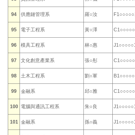
94
供應鏈管理系
羅○汝
F1○○○○○
95
電子工程系
黃○澤
C1○○○○○
96
模具工程系
林○惠
J1○○○○○
97
文化創意產業系
張○彤
C1○○○○○
98
土木工程系
劉○軍
B1○○○○○
99
金融系
邱○雅
C1○○○○○
100
電腦與通訊工程系
朱○良
J1○○○○○
101
金融系
孫○義
J1○○○○○