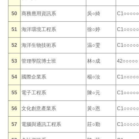
50
商務應用資訊系
吳○綺
C1○○○○○
51
海洋環境工程系
徐○婷
C1○○○○○
52
海洋生物技術系
温○雯
C1○○○○○
53
管理學院博士班
林○成
42○○○○○
54
國際企業系
楊○汝
C1○○○○○
55
電子工程系
陳○元
C1○○○○○
56
文化創意產業系
黃○恩
C1○○○○○
57
電腦與通訊工程系
莊○勤
C1○○○○○